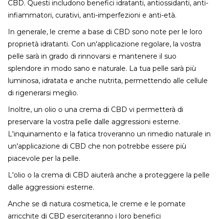
CBD. Questi includono benefici idratanti, antiossidanti, anti-
infiammatori, curativi, anti-imperfezioni e anti-età.
In generale, le creme a base di CBD sono note per le loro
proprietà idratanti. Con un'applicazione regolare, la vostra
pelle sarà in grado di rinnovarsi e mantenere il suo
splendore in modo sano e naturale. La tua pelle sarà più
luminosa, idratata e anche nutrita, permettendo alle cellule
di rigenerarsi meglio.
Inoltre, un olio o una crema di CBD vi permetterà di
preservare la vostra pelle dalle aggressioni esterne.
L'inquinamento e la fatica troveranno un rimedio naturale in
un'applicazione di CBD che non potrebbe essere più
piacevole per la pelle.
L'olio o la crema di CBD aiuterà anche a proteggere la pelle
dalle aggressioni esterne.
Anche se di natura cosmetica, le creme e le pomate
arricchite di CBD eserciteranno i loro benefici