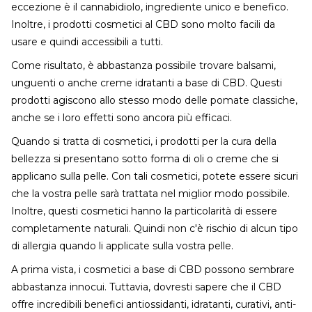
eccezione è il cannabidiolo, ingrediente unico e benefico.
Inoltre, i prodotti cosmetici al CBD sono molto facili da
usare e quindi accessibili a tutti.
Come risultato, è abbastanza possibile trovare balsami,
unguenti o anche creme idratanti a base di CBD. Questi
prodotti agiscono allo stesso modo delle pomate classiche,
anche se i loro effetti sono ancora più efficaci.
Quando si tratta di cosmetici, i prodotti per la cura della
bellezza si presentano sotto forma di oli o creme che si
applicano sulla pelle. Con tali cosmetici, potete essere sicuri
che la vostra pelle sarà trattata nel miglior modo possibile.
Inoltre, questi cosmetici hanno la particolarità di essere
completamente naturali. Quindi non c'è rischio di alcun tipo
di allergia quando li applicate sulla vostra pelle.
A prima vista, i cosmetici a base di CBD possono sembrare
abbastanza innocui. Tuttavia, dovresti sapere che il CBD
offre incredibili benefici antiossidanti, idratanti, curativi, anti-