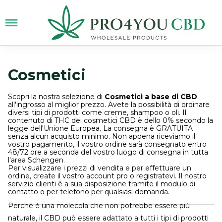
Cosmetici
Scopri la nostra selezione di
Cosmetici a base di CBD
all'ingrosso al miglior prezzo. Avete la possibilità di ordinare
diversi tipi di prodotti come creme, shampoo o oli. Il
contenuto di THC dei cosmetici CBD è dello 0% secondo la
legge dell'Unione Europea. La consegna è GRATUITA
senza alcun acquisto minimo. Non appena riceviamo il
vostro pagamento, il vostro ordine sarà consegnato entro
48/72 ore a seconda del vostro luogo di consegna in tutta
l'area Schengen.
Per visualizzare i prezzi di vendita e per effettuare un
ordine, create il vostro account pro o registratevi. Il nostro
servizio clienti è a sua disposizione tramite il modulo di
contatto o per telefono per qualsiasi domanda.
Perché è una molecola che non potrebbe essere più
naturale, il CBD può essere adattato a tutti i tipi di prodotti