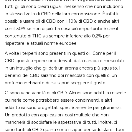
tutti gli oli sono creati uguali, nel senso che non includono
lo stesso livello di CBD nella loro composizione. È infatti
possibile usare oli di CBD con il 10% di CBD o anche altri
con il 30% se non di più. La cosa più importante è che il
contenuto di THC sia sempre inferiore allo 0,2% per
rispettare le attuali norme europee.
A volte i terpeni sono presenti in questi oli. Come per il
CBD, questi terpeni sono derivati dalla canapa e mescolati
in un intruglio che gli darà un aroma ancora più squisito. I
benefici del CBD saranno poi mescolati con quelli di un
profumo inebriante di cui si può scegliere il gusto.
Ci sono varie varietà di oli CBD. Alcuni sono adatti a miscele
culinarie come potrebbero essere condimenti, e altri
addirittura sono progettati specificamente per gli animali.
Un prodotto con applicazioni così multiple che non
mancherà di soddisfare le aspettative di tutti. Inoltre, ci
sono tanti oli CBD quanti sono i sapori per soddisfare i tuoi