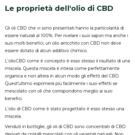
Le proprietà dell'olio di CBD
Gli oli CBD che vi sono presentati hanno la particolarità di
essere naturali al 100%. Per rivelare i suoi sapori ma anche i
suoi molti benefici, un olio arricchito con CBD non deve
essere dotato di alcun additivo chimico.
L'olioCBD come è concepito è esso stesso il risultato di una
miscela. Questa miscela è intesa come perfettamente
organica e non altera in alcun modo gli effetti del CBD.
Quest'ultimo esprimerà più facilmente i suoi effetti se
mescolato con oli che corrispondono meglio ai suoi
benefici.
L'olio di CBD come è stato progettato è esso stesso una
miscela.
Venduti in bottiglie, gli oli di CBD sono concentrati di CBD
derivati da cristalli mescolati con oli vegetali naturali. Non