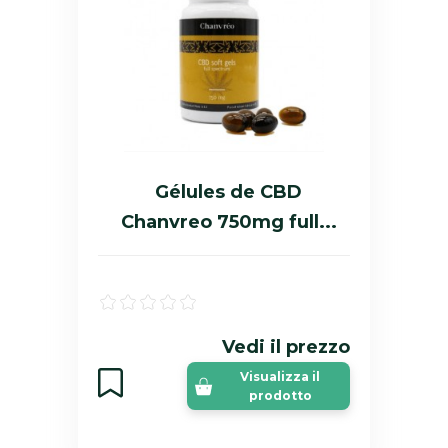
Gélules de CBD
Chanvreo 750mg full...
Vedi il prezzo
Visualizza il
prodotto