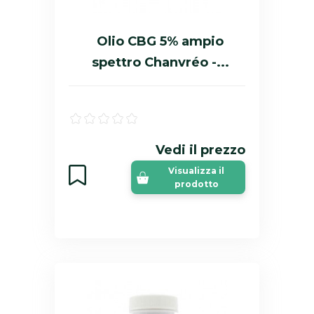
Olio CBG 5% ampio
spettro Chanvréo -...
Vedi il prezzo
Visualizza il
prodotto