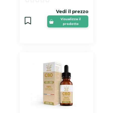
Vedi il prezzo
Visualizza il
prodotto