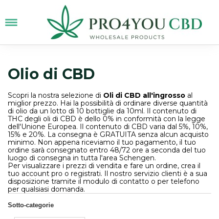
Olio di CBD
Scopri la nostra selezione di
Oli di CBD all'ingrosso
al
miglior prezzo. Hai la possibilità di ordinare diverse quantità
di olio da un lotto di 10 bottiglie da 10ml. Il contenuto di
THC degli oli di CBD è dello 0% in conformità con la legge
dell'Unione Europea. Il contenuto di CBD varia dal 5%, 10%,
15% e 20%. La consegna è GRATUITA senza alcun acquisto
minimo. Non appena riceviamo il tuo pagamento, il tuo
ordine sarà consegnato entro 48/72 ore a seconda del tuo
luogo di consegna in tutta l'area Schengen.
Per visualizzare i prezzi di vendita e fare un ordine, crea il
tuo account pro o registrati. Il nostro servizio clienti è a sua
disposizione tramite il modulo di contatto o per telefono
per qualsiasi domanda.
Sotto-categorie