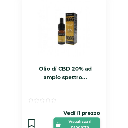
Olio di CBD 20% ad
ampio spettro...
Vedi il prezzo
Visualizza il
prodotto