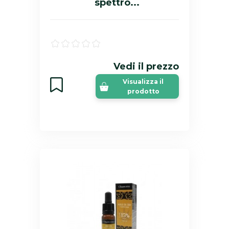
spettro...
Vedi il prezzo
Visualizza il
prodotto