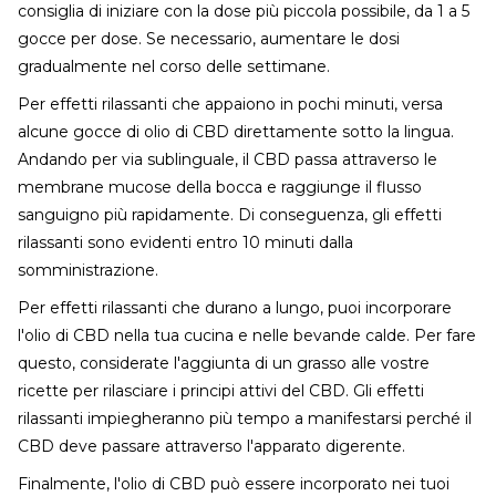
consiglia di iniziare con la dose più piccola possibile, da 1 a 5
gocce per dose. Se necessario, aumentare le dosi
gradualmente nel corso delle settimane.
Per effetti rilassanti che appaiono in pochi minuti, versa
alcune gocce di olio di CBD direttamente sotto la lingua.
Andando per via sublinguale, il CBD passa attraverso le
membrane mucose della bocca e raggiunge il flusso
sanguigno più rapidamente. Di conseguenza, gli effetti
rilassanti sono evidenti entro 10 minuti dalla
somministrazione.
Per effetti rilassanti che durano a lungo, puoi incorporare
l'olio di CBD nella tua cucina e nelle bevande calde. Per fare
questo, considerate l'aggiunta di un grasso alle vostre
ricette per rilasciare i principi attivi del CBD. Gli effetti
rilassanti impiegheranno più tempo a manifestarsi perché il
CBD deve passare attraverso l'apparato digerente.
Finalmente, l'olio di CBD può essere incorporato nei tuoi