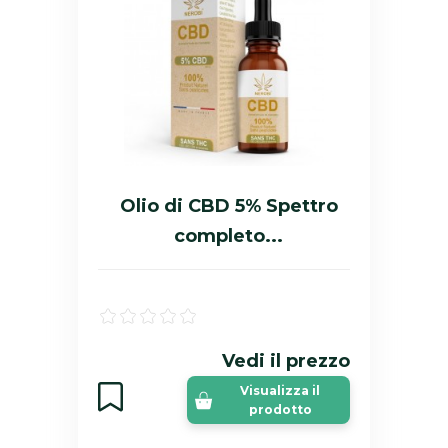
Olio di CBD 5% Spettro
completo...
Vedi il prezzo
Visualizza il
prodotto