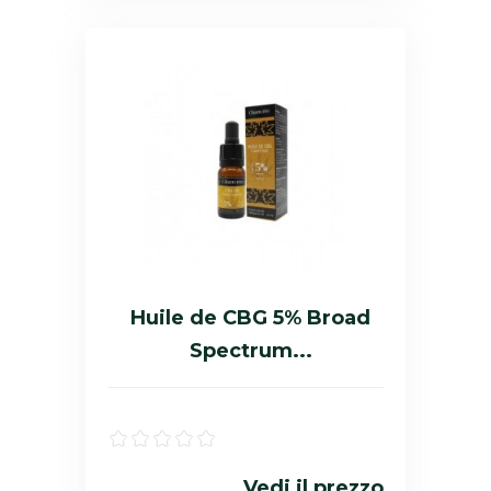
Huile de CBG 5% Broad
Spectrum...
Vedi il prezzo