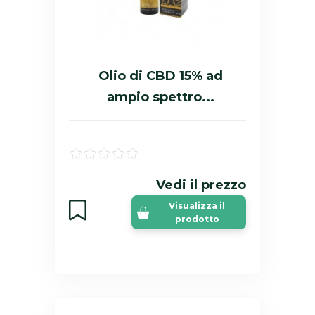
Olio di CBD 15% ad
ampio spettro...
Vedi il prezzo
Visualizza il
prodotto