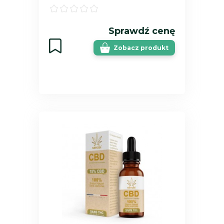
Sprawdź cenę
Zobacz produkt