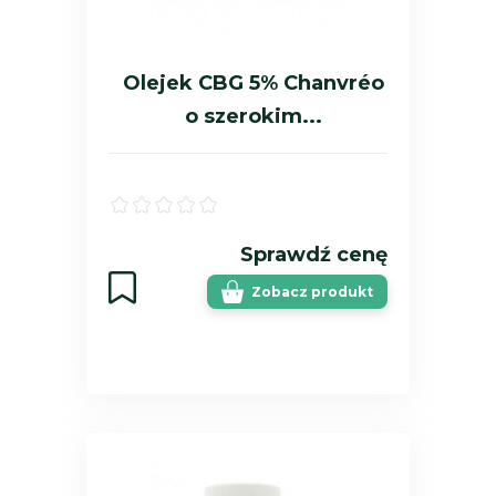
Olejek CBG 5% Chanvréo
o szerokim...
Sprawdź cenę
Zobacz produkt