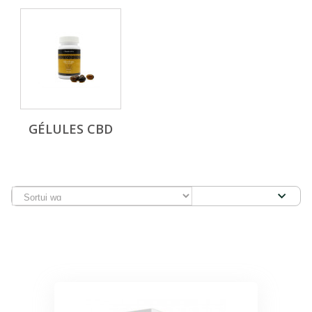
GÉLULES CBD