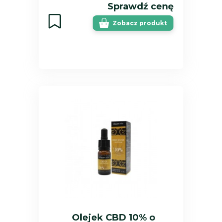
Sprawdź cenę
Zobacz produkt
Olejek CBD 10% o