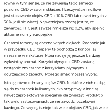
równe w tym sensie, że nie zawierają tego samego
poziomu CBD w swoim składzie. Rzeczywiście możliwe
jest stosowanie olejów CBD z 10% CBD lub nawet innych z
30%, jeśli nie więcej. Najważniejszą rzeczą jest to, że
zawartość THC jest zawsze mniejsza niż 0,2%, aby spełnić
aktualne normy europejskie.
Czasami terpeny są obecne w tych olejkach. Podobnie jak
w przypadku CBD, terpeny te pochodzą z konopi i są
mieszane w miksturze, która nadaje jej jeszcze bardziej
wykwintny aromat. Korzyści płynące z CBD zostaną
następnie zmieszane z korzyściami płynącymi z
odurzającego zapachu, którego smak możesz wybrać.
Istnieją różne odmiany olejów CBD. Niektóre z nich nadają
się do mieszanek kulinarnych jako przyprawy, a inne są
nawet zaprojektowane specjalnie dla zwierząt. Produkt o
tak wielu zastosowaniach, że nie zawodzi oczekiwań
każdego. Co więcej, istnieje tak wiele olejków CBD, jak wiele