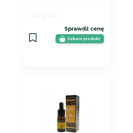
Sprawdź cenę
Zobacz produkt