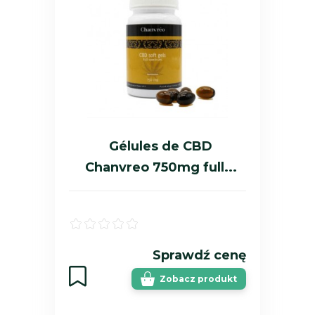
Gélules de CBD
Chanvreo 750mg full...
Sprawdź cenę
Zobacz produkt