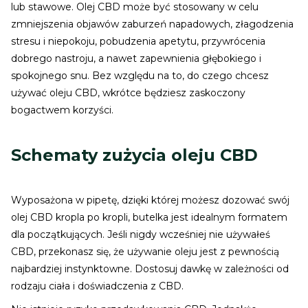
lub stawowe. Olej CBD może być stosowany w celu
zmniejszenia objawów zaburzeń napadowych, złagodzenia
stresu i niepokoju, pobudzenia apetytu, przywrócenia
dobrego nastroju, a nawet zapewnienia głębokiego i
spokojnego snu. Bez względu na to, do czego chcesz
używać oleju CBD, wkrótce będziesz zaskoczony
bogactwem korzyści.
Schematy zużycia oleju CBD
Wyposażona w pipetę, dzięki której możesz dozować swój
olej CBD kropla po kropli, butelka jest idealnym formatem
dla początkujących. Jeśli nigdy wcześniej nie używałeś
CBD, przekonasz się, że używanie oleju jest z pewnością
najbardziej instynktowne. Dostosuj dawkę w zależności od
rodzaju ciała i doświadczenia z CBD.