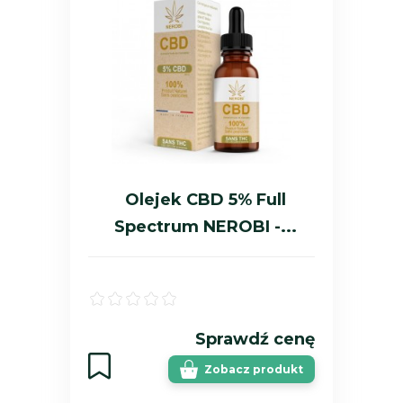
Olejek CBD 5% Full
Spectrum NEROBI -...
Sprawdź cenę
Zobacz produkt