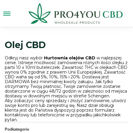
Olej CBD
Odkryj nasz wybór
Hurtownia olejów CBD
w najlepszej
cenie. Istnieje możliwość zamówienia różnych ilości olejku z
partii 10 x 10ml buteleczek. Zawartość THC w olejkach CBD
wynosi 0% zgodnie z prawem Unii Europejskiej. Zawartość
CBD waha się od 5%, 10%, 15% i 20%. Dostawa jest
DARMOWA bez minimalnej kwoty zakupu. Jak tylko
otrzymamy Twoją płatność, Twoje zamówienie zostanie
dostarczone w ciągu 48/72 godzin w zależności od miejsca
dostawy w dowolnym miejscu w strefie Schengen.
Aby zobaczyć ceny sprzedaży i złożyć zamówienie, utwórz
swoje konto pro lub zarejestruj się. Nasz dział obsługi
klienta jest do Państwa dyspozycji poprzez formularz
kontaktowy lub telefonicznie w przypadku jakichkolwiek
pytań.
Podkategorie