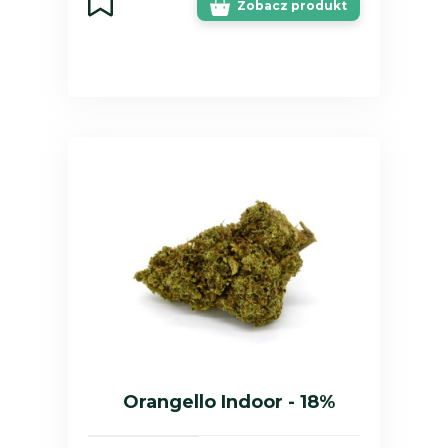
Zobacz produkt
Orangello Indoor - 18%