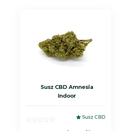
Susz CBD Amnesia
Indoor
Susz CBD