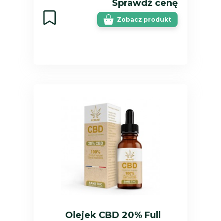
Sprawdź cenę
Zobacz produkt
Olejek CBD 20% Full