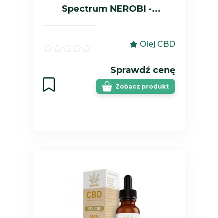
Spectrum NEROBI -...
Olej CBD
Sprawdź cenę
Zobacz produkt