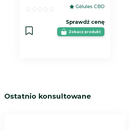
Gélules CBD
Sprawdź cenę
Zobacz produkt
Ostatnio konsultowane