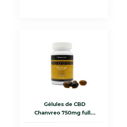
Gélules de CBD
Chanvreo 750mg full...