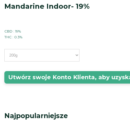
Mandarine Indoor- 19%
CBD : 19%
THC : 0.3%
Utwórz swoje Konto Klienta, aby uzys
Najpopularniejsze