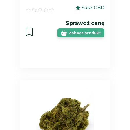
Susz CBD
Sprawdź cenę
Zobacz produkt