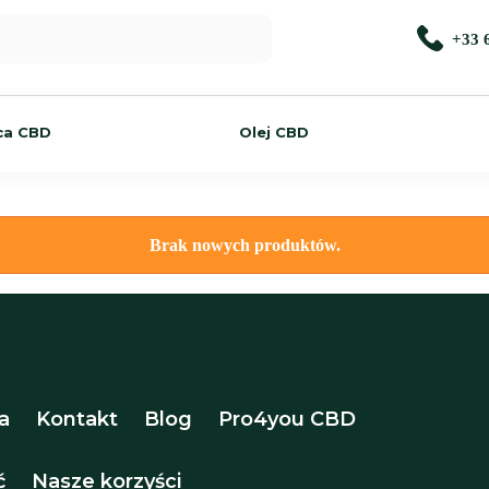
+33 
ca CBD
Olej CBD
Brak nowych produktów.
a
Kontakt
Blog
Pro4you CBD
ć
Nasze korzyści