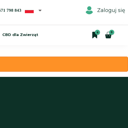
Zaloguj się
671 798 843
0
0
CBD dla Zwierząt