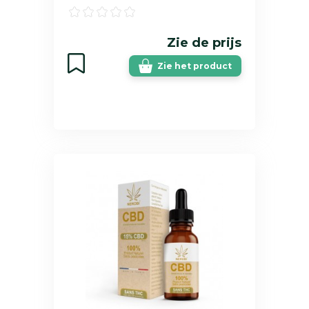
Zie de prijs
Zie het product