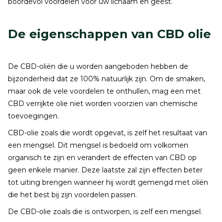
boordevol voordelen voor uw lichaam en geest.
De eigenschappen van CBD olie
De CBD-oliën die u worden aangeboden hebben de
bijzonderheid dat ze 100% natuurlijk zijn. Om de smaken,
maar ook de vele voordelen te onthullen, mag een met
CBD verrijkte olie niet worden voorzien van chemische
toevoegingen.
CBD-olie zoals die wordt opgevat, is zelf het resultaat van
een mengsel. Dit mengsel is bedoeld om volkomen
organisch te zijn en verandert de effecten van CBD op
geen enkele manier. Deze laatste zal zijn effecten beter
tot uiting brengen wanneer hij wordt gemengd met oliën
die het best bij zijn voordelen passen.
De CBD-olie zoals die is ontworpen, is zelf een mengsel.