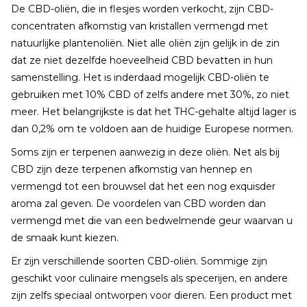
De CBD-oliën, die in flesjes worden verkocht, zijn CBD-
concentraten afkomstig van kristallen vermengd met
natuurlijke plantenoliën. Niet alle oliën zijn gelijk in de zin
dat ze niet dezelfde hoeveelheid CBD bevatten in hun
samenstelling. Het is inderdaad mogelijk CBD-oliën te
gebruiken met 10% CBD of zelfs andere met 30%, zo niet
meer. Het belangrijkste is dat het THC-gehalte altijd lager is
dan 0,2% om te voldoen aan de huidige Europese normen.
Soms zijn er terpenen aanwezig in deze oliën. Net als bij
CBD zijn deze terpenen afkomstig van hennep en
vermengd tot een brouwsel dat het een nog exquisder
aroma zal geven. De voordelen van CBD worden dan
vermengd met die van een bedwelmende geur waarvan u
de smaak kunt kiezen.
Er zijn verschillende soorten CBD-oliën. Sommige zijn
geschikt voor culinaire mengsels als specerijen, en andere
zijn zelfs speciaal ontworpen voor dieren. Een product met