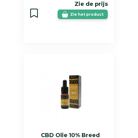
Zie de prijs
Zie het product
CBD Olie 10% Breed