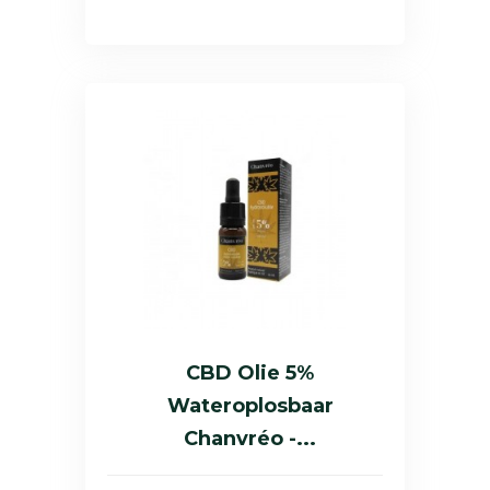
CBD Olie 5%
Wateroplosbaar
Chanvréo -...