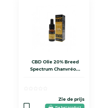
CBD Olie 20% Breed
Spectrum Chanvréo...
Zie de prijs
Zie het product