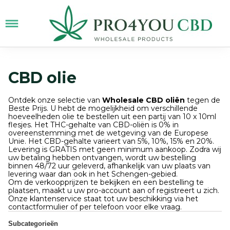
CBD olie
Ontdek onze selectie van
Wholesale CBD oliën
tegen de
Beste Prijs. U hebt de mogelijkheid om verschillende
hoeveelheden olie te bestellen uit een partij van 10 x 10ml
flesjes. Het THC-gehalte van CBD-oliën is 0% in
overeenstemming met de wetgeving van de Europese
Unie. Het CBD-gehalte varieert van 5%, 10%, 15% en 20%.
Levering is GRATIS met geen minimum aankoop. Zodra wij
uw betaling hebben ontvangen, wordt uw bestelling
binnen 48/72 uur geleverd, afhankelijk van uw plaats van
levering waar dan ook in het Schengen-gebied.
Om de verkoopprijzen te bekijken en een bestelling te
plaatsen, maakt u uw pro-account aan of registreert u zich.
Onze klantenservice staat tot uw beschikking via het
contactformulier of per telefoon voor elke vraag.
Subcategorieën