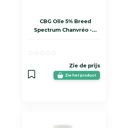
CBG Olie 5% Breed
Spectrum Chanvréo -...
Zie de prijs
Zie het product