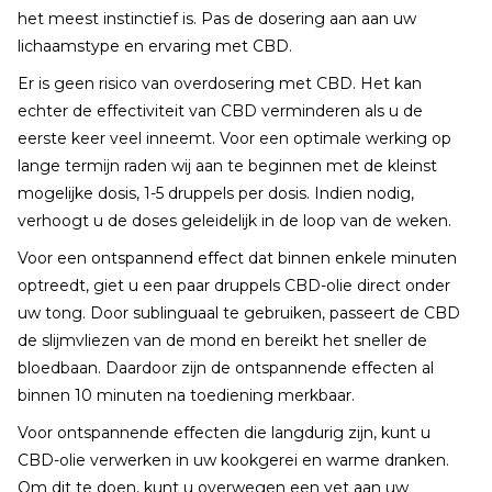
het meest instinctief is. Pas de dosering aan aan uw
lichaamstype en ervaring met CBD.
Er is geen risico van overdosering met CBD. Het kan
echter de effectiviteit van CBD verminderen als u de
eerste keer veel inneemt. Voor een optimale werking op
lange termijn raden wij aan te beginnen met de kleinst
mogelijke dosis, 1-5 druppels per dosis. Indien nodig,
verhoogt u de doses geleidelijk in de loop van de weken.
Voor een ontspannend effect dat binnen enkele minuten
optreedt, giet u een paar druppels CBD-olie direct onder
uw tong. Door sublinguaal te gebruiken, passeert de CBD
de slijmvliezen van de mond en bereikt het sneller de
bloedbaan. Daardoor zijn de ontspannende effecten al
binnen 10 minuten na toediening merkbaar.
Voor ontspannende effecten die langdurig zijn, kunt u
CBD-olie verwerken in uw kookgerei en warme dranken.
Om dit te doen, kunt u overwegen een vet aan uw