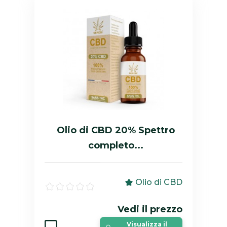
Olio di CBD 20% Spettro
completo...
Olio di CBD
Vedi il prezzo
Visualizza il