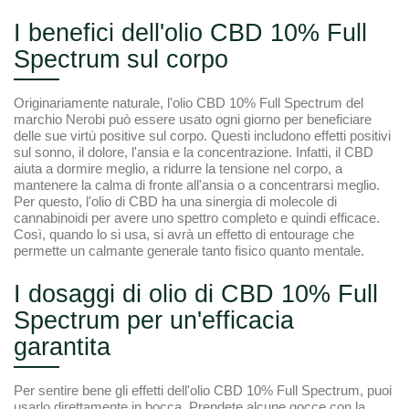
I benefici dell'olio CBD 10% Full
Spectrum sul corpo
Originariamente naturale, l'olio CBD 10% Full Spectrum del
marchio Nerobi può essere usato ogni giorno per beneficiare
delle sue virtù positive sul corpo. Questi includono effetti positivi
sul sonno, il dolore, l'ansia e la concentrazione. Infatti, il CBD
aiuta a dormire meglio, a ridurre la tensione nel corpo, a
mantenere la calma di fronte all'ansia o a concentrarsi meglio.
Per questo, l'olio di CBD ha una sinergia di molecole di
cannabinoidi per avere uno spettro completo e quindi efficace.
Così, quando lo si usa, si avrà un effetto di entourage che
permette un calmante generale tanto fisico quanto mentale.
I dosaggi di olio di CBD 10% Full
Spectrum per un'efficacia
garantita
Per sentire bene gli effetti dell'olio CBD 10% Full Spectrum, puoi
usarlo direttamente in bocca. Prendete alcune gocce con la