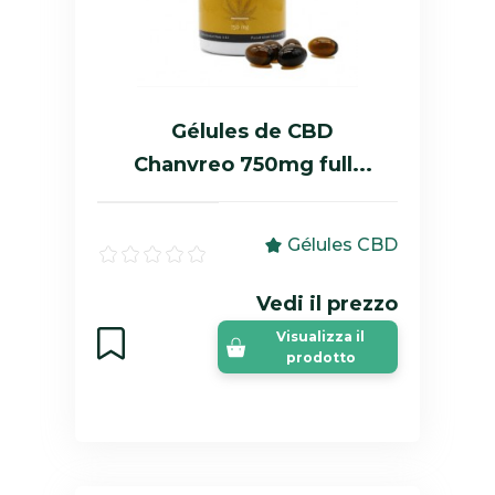
Gélules de CBD
Chanvreo 750mg full...
Gélules CBD
Vedi il prezzo
Visualizza il
prodotto