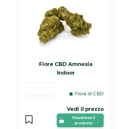
Fiore CBD Amnesia
Indoor
Fiore di CBD
Vedi il prezzo
Visualizza il
prodotto