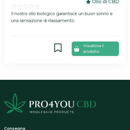
Olio di CBD
Il nostro olio biologico garantisce un buon sonno e
una sensazione di rilassamento.
Visualizza il
prodotto
Consegna