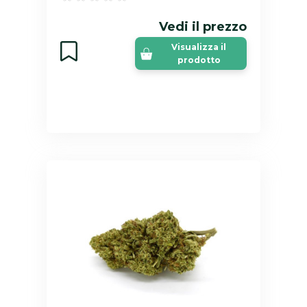
Vedi il prezzo
Visualizza il
prodotto