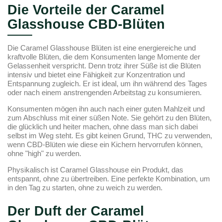
Die Vorteile der Caramel
Glasshouse CBD-Blüten
Die Caramel Glasshouse Blüten ist eine energiereiche und
kraftvolle Blüten, die dem Konsumenten lange Momente der
Gelassenheit verspricht. Denn trotz ihrer Süße ist die Blüten
intensiv und bietet eine Fähigkeit zur Konzentration und
Entspannung zugleich. Er ist ideal, um ihn während des Tages
oder nach einem anstrengenden Arbeitstag zu konsumieren.
Konsumenten mögen ihn auch nach einer guten Mahlzeit und
zum Abschluss mit einer süßen Note. Sie gehört zu den Blüten,
die glücklich und heiter machen, ohne dass man sich dabei
selbst im Weg steht. Es gibt keinen Grund, THC zu verwenden,
wenn CBD-Blüten wie diese ein Kichern hervorrufen können,
ohne "high" zu werden.
Physikalisch ist Caramel Glasshouse ein Produkt, das
entspannt, ohne zu übertreiben. Eine perfekte Kombination, um
in den Tag zu starten, ohne zu weich zu werden.
Der Duft der Caramel