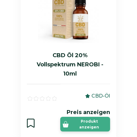
CBD Öl 20%
Vollspektrum NEROBI -
10ml
CBD-Öl
Preis anzeigen
Produkt
anzeigen