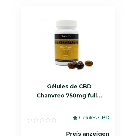
Gélules de CBD
Chanvreo 750mg full...
Gélules CBD
Preis anzeigen