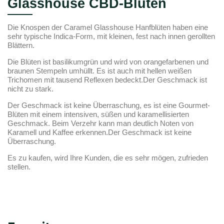
Glasshouse CBD-Blüten
Die Knospen der Caramel Glasshouse Hanfblüten haben eine
sehr typische Indica-Form, mit kleinen, fest nach innen gerollten
Blättern.
Die Blüten ist basilikumgrün und wird von orangefarbenen und
braunen Stempeln umhüllt. Es ist auch mit hellen weißen
Trichomen mit tausend Reflexen bedeckt.Der Geschmack ist
nicht zu stark.
Der Geschmack ist keine Überraschung, es ist eine Gourmet-
Blüten mit einem intensiven, süßen und karamellisierten
Geschmack. Beim Verzehr kann man deutlich Noten von
Karamell und Kaffee erkennen.Der Geschmack ist keine
Überraschung.
Es zu kaufen, wird Ihre Kunden, die es sehr mögen, zufrieden
stellen.