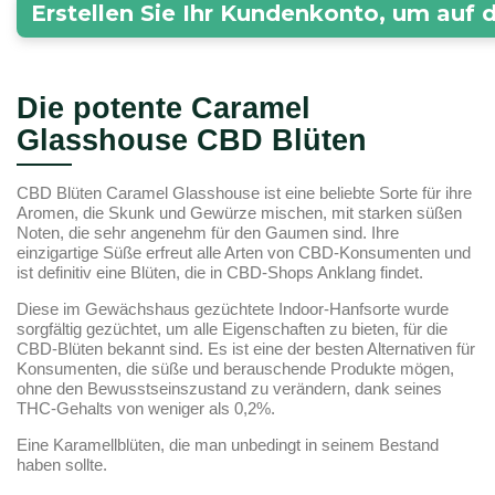
Erstellen Sie Ihr Kundenkonto, um auf 
Die potente Caramel
Glasshouse CBD Blüten
CBD Blüten Caramel Glasshouse ist eine beliebte Sorte für ihre
Aromen, die Skunk und Gewürze mischen, mit starken süßen
Noten, die sehr angenehm für den Gaumen sind. Ihre
einzigartige Süße erfreut alle Arten von CBD-Konsumenten und
ist definitiv eine Blüten, die in CBD-Shops Anklang findet.
Diese im Gewächshaus gezüchtete Indoor-Hanfsorte wurde
sorgfältig gezüchtet, um alle Eigenschaften zu bieten, für die
CBD-Blüten bekannt sind. Es ist eine der besten Alternativen für
Konsumenten, die süße und berauschende Produkte mögen,
ohne den Bewusstseinszustand zu verändern, dank seines
THC-Gehalts von weniger als 0,2%.
Eine Karamellblüten, die man unbedingt in seinem Bestand
haben sollte.