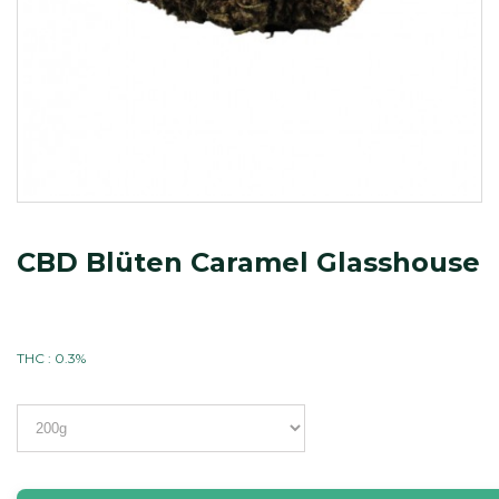
CBD Blüten Caramel Glasshouse
THC : 0.3%