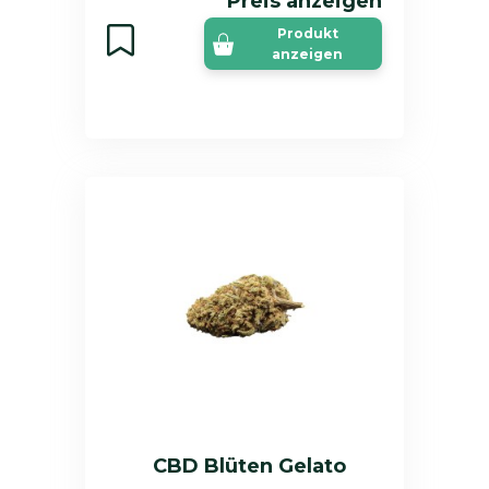
Preis anzeigen
Produkt
anzeigen
CBD Blüten Gelato