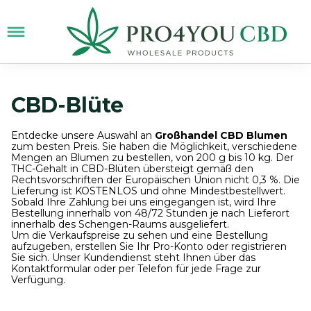
CBD-Blüte
Entdecke unsere Auswahl an
Großhandel CBD Blumen
zum besten Preis. Sie haben die Möglichkeit, verschiedene
Mengen an Blumen zu bestellen, von 200 g bis 10 kg. Der
THC-Gehalt in CBD-Blüten übersteigt gemäß den
Rechtsvorschriften der Europäischen Union nicht 0,3 %. Die
Lieferung ist KOSTENLOS und ohne Mindestbestellwert.
Sobald Ihre Zahlung bei uns eingegangen ist, wird Ihre
Bestellung innerhalb von 48/72 Stunden je nach Lieferort
innerhalb des Schengen-Raums ausgeliefert.
Um die Verkaufspreise zu sehen und eine Bestellung
aufzugeben, erstellen Sie Ihr Pro-Konto oder registrieren
Sie sich. Unser Kundendienst steht Ihnen über das
Kontaktformular oder per Telefon für jede Frage zur
Verfügung.