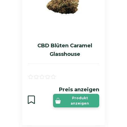
CBD Blüten Caramel
Glasshouse
Preis anzeigen
Produkt
anzeigen