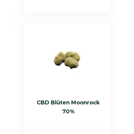
CBD Blüten Moonrock
70%