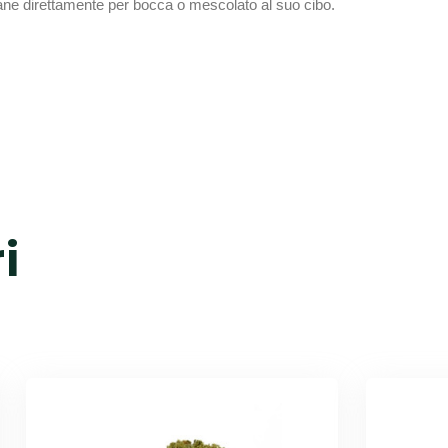
ane direttamente per bocca o mescolato al suo cibo.
i