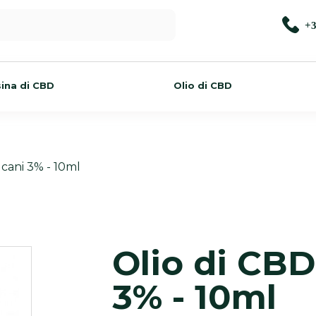
+3
ina di CBD
Olio di CBD
 cani 3% - 10ml
Olio di CBD
3% - 10ml