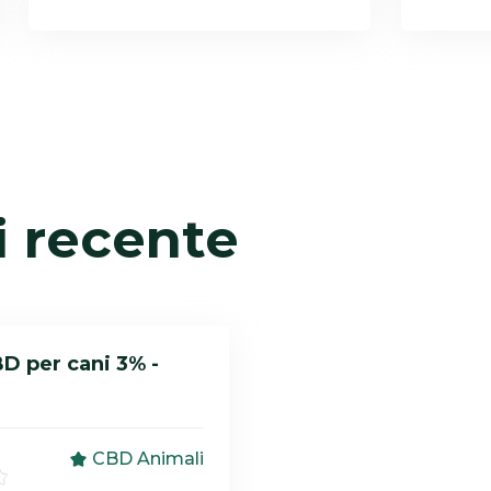
i recente
BD per cani 3% -
CBD Animali