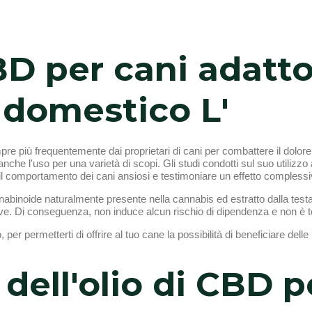
BD per cani adatto 
 domestico L'
mpre più frequentemente dai proprietari di cani per combattere il dolore
che l'uso per una varietà di scopi. Gli studi condotti sul suo utilizzo at
re il comportamento dei cani ansiosi e testimoniare un effetto comples
binoide naturalmente presente nella cannabis ed estratto dalla testa 
e. Di conseguenza, non induce alcun rischio di dipendenza e non è toss
o, per permetterti di offrire al tuo cane la possibilità di beneficiare de
 dell'olio di CBD p