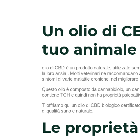
Un olio di C
tuo animale
olio di CBD è un prodotto naturale, utilizzato se
la loro ansia . Molti veterinari ne raccomandano an
sintomi di varie malattie croniche, nel migliora
Questo olio è composto da cannabidiolo, un canna
contiene TCH e quindi non ha proprietà psicoattiv
Ti offriamo qui un olio di CBD biologico certificat
di qualità sano e naturale.
Le proprietà