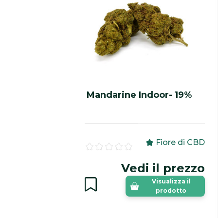
Mandarine Indoor- 19%
Fiore di CBD
Vedi il prezzo
Visualizza il
prodotto