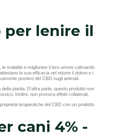
per lenire il
, le malattie e migliorare il loro umore calmando
testano la sua efficacia nel ridurre il dolore e i
sivamente positivo del CBD sugli animali.
della pianta. D'altra parte, questo prodotto non
ico. Inoltre, non provoca effetti collaterali.
lle proprietà terapeutiche del CBD con un prodotto
er cani 4% -