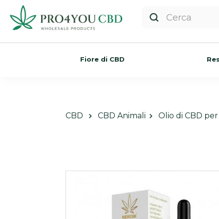
Fiore di CBD
Res
CBD
CBD Animali
Olio di CBD per