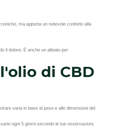
 croniche, ma apporta un notevole conforto alla
ndo il dolore. È anche un alleato per
l'olio di CBD
trare varia in base al peso e alle dimensioni del
ssario ogni 5 giorni secondo le tue osservazioni,