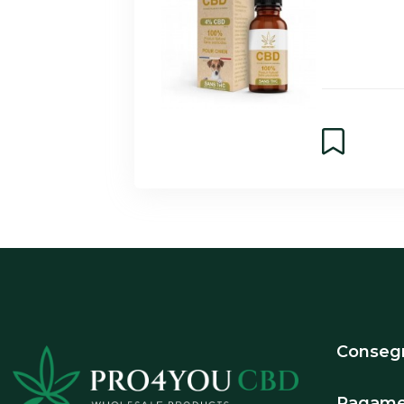
Conseg
Pagame