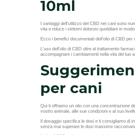
10ml
I vantaggi dell'utilizzo del CBD nei cani sono nu
vita e riduce i sintomi dolorosi quotidiani in modo
Ecco i benefici documentati dell'olio di CBD per c
L'uso dell'olio di CBD oltre al trattamento farmaco
accompagnare i cambiamenti nella vita del tuo a
Suggerimenti
per cani
Qui ti offriamo un olio con una concentrazione d
vostro animale, alle sue condizioni e al suo livell
Il dosaggio specifica le dosi e ti consigliamo di
senza mai superare le dosi massime raccoman