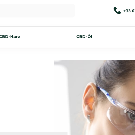
+33 6
CBD-Harz
CBD-Öl