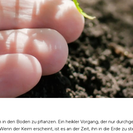
en in den Boden zu pflanzen. Ein heikler Vorgang, der nur durc
nn der Keim erscheint, ist es an der Zeit, ihn in die Erde zu st