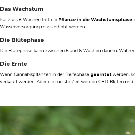
Das Wachstum
Für 2 bis 8 Wochen tritt die
Pflanze in die Wachstumsphase
e
Wasserversorgung muss erhöht werden.
Die Blütephase
Die Blütephase kann zwischen 6 und 8 Wochen dauern. Während d
Die Ernte
Wenn Cannabispflanzen in der Reifephase
geerntet
werden, kö
verkauft werden. Aber die meiste Zeit werden CBD-Blüten und an