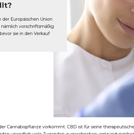
lt?
ne der Europäischen Union
nämlich vorschriftsmäßig
 bevor sie in den Verkauf
 der Cannabispflanze vorkommt. CBD ist für seine therapeutisch
rden unendlich viele Tugenden zugeschrieben: entzündungshem