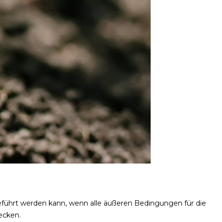
hgeführt werden kann, wenn alle äußeren Bedingungen für die
ecken.