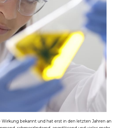
e Wirkung bekannt und hat erst in den letzten Jahren an
mend, schmerzlindernd, angstlösend und vieles mehr.