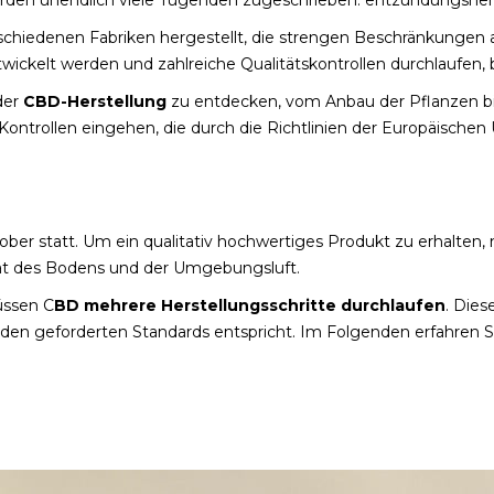
rschiedenen Fabriken hergestellt, die strengen Beschränkungen 
ickelt werden und zahlreiche Qualitätskontrollen durchlaufen, 
der
CBD-Herstellung
zu entdecken, vom Anbau der Pflanzen bis
Kontrollen eingehen, die durch die Richtlinien der Europäischen
er statt. Um ein qualitativ hochwertiges Produkt zu erhalten, 
ität des Bodens und der Umgebungsluft.
üssen C
BD mehrere Herstellungsschritte durchlaufen
. Dies
s den geforderten Standards entspricht. Im Folgenden erfahren