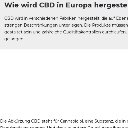
Wie wird CBD in Europa hergestel
CBD wird in verschiedenen Fabriken hergestellt, die auf Ebe
strengen Beschränkungen unterliegen. Die Produkte müssen 
gestaltet sein und zahlreiche Qualitätskontrollen durchlaufen,
gelangen.
Die Abkürzung CBD steht für Cannabidiol, eine Substanz, die in
Popularität gewonnen. Und das aus gutem Grund, denn ihm we