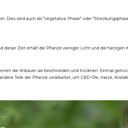
in. Dies wird auch als "vegetative Phase" oder "Streckungsphase
ieser Zeit erhält die Pflanze weniger Licht und die harzigen 
nnen die Anbauer sie beschneiden und trocknen. Einmal getro
dere Teile der Pflanze verarbeitet, um CBD-Öle, Harze, Kristal