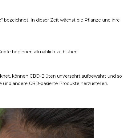
" bezeichnet. In dieser Zeit wächst die Pflanze und ihre
Köpfe beginnen allmählich zu blühen.
cknet, können CBD-Blüten unversehrt aufbewahrt und so
le und andere CBD-basierte Produkte herzustellen.